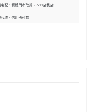
般宅配
實體門市取貨
7-11店到店
配代收
信用卡付款