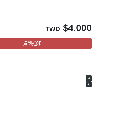
$
4,000
TWD
貨到通知