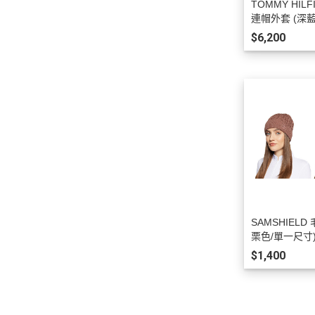
TOMMY HIL
連帽外套 (深藍
$6,200
SAMSHIELD
栗色/單一尺寸
$1,400