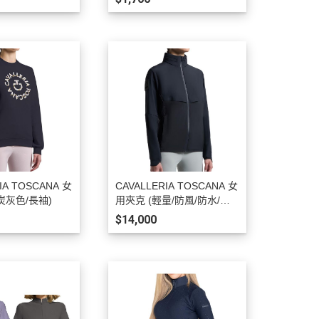
IA TOSCANA 女
CAVALLERIA TOSCANA 女
炭灰色/長袖)
用夾克 (輕量/防風/防水/炭
灰色)
$14,000