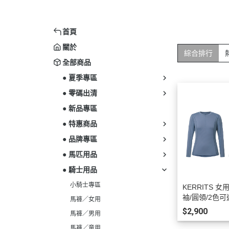
首頁
關於
綜合排行
全部商品
● 夏季專區
● 零碼出清
● 新品專區
● 特惠商品
● 品牌專區
● 馬匹用品
● 騎士用品
小騎士專區
KERRITS 女
袖/圓領/2色可選
馬褲／女用
$2,900
馬褲／男用
馬褲／童用