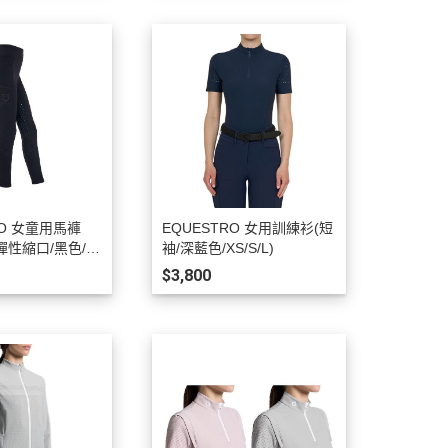
RO 女童用馬褲
EQUESTRO 女用訓練衫(短
彈性縮口/黑色/12
袖/深藍色/XS/S/L)
$3,800