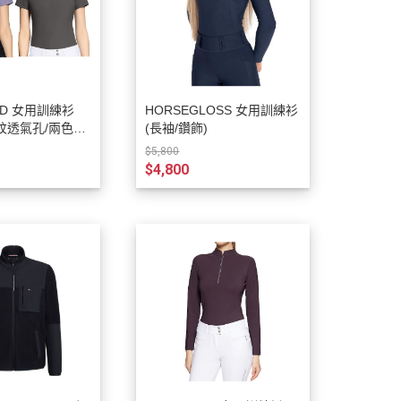
ELD 女用訓練衫
HORSEGLOSS 女用訓練衫
形紋透氣孔/兩色可
(長袖/鑽飾)
$5,800
$4,800