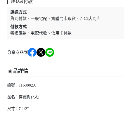
運送&付款
運送方式
貨到付款
一般宅配
實體門市取貨
7-11店到店
付款方式
轉帳匯款
宅配代收
信用卡付款
分享商品到
商品詳情
編號：TH-3002A
品名：穿靴鉤 (2入)
尺寸：7-1/2"