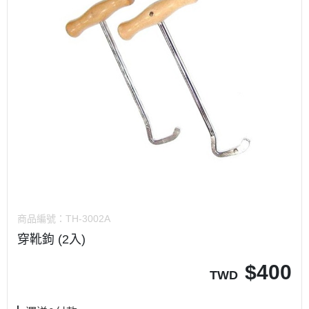
商品編號：
TH-3002A
穿靴鉤 (2入)
$
400
TWD