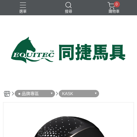
0
選單
搜尋
購物車
兒童比賽馬褲
女用比賽衫
女用比賽馬褲
女用訓練衫
男用比賽衫
● 品牌專區
KASK