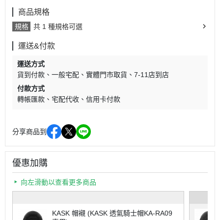
商品規格
規格
共 1 種規格可選
運送&付款
運送方式
貨到付款
一般宅配
實體門市取貨
7-11店到店
付款方式
轉帳匯款
宅配代收
信用卡付款
分享商品到
優惠加購
向左滑動以查看更多商品
KASK 帽襯 (KASK 透氣騎士帽KA-RA09