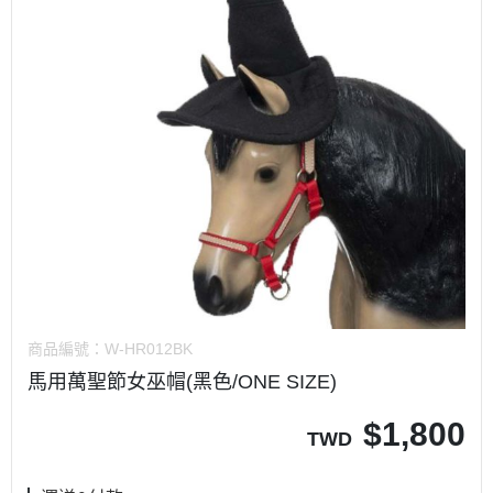
商品編號：
W-HR012BK
馬用萬聖節女巫帽(黑色/ONE SIZE)
$
1,800
TWD