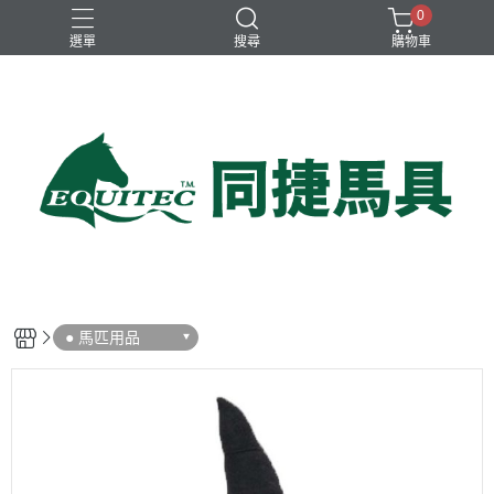
0
選單
搜尋
購物車
兒童比賽馬褲
女用比賽衫
女用比賽馬褲
女用訓練衫
男用比賽衫
● 馬匹用品