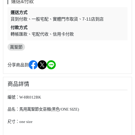
運送&付款
運送方式
貨到付款
一般宅配
實體門市取貨
7-11店到店
付款方式
轉帳匯款
宅配代收
信用卡付款
萬聖節
分享商品到
商品詳情
編號：W-HR012BK
品名：馬用萬聖節女巫帽(黑色/ONE SIZE)
尺寸：one size