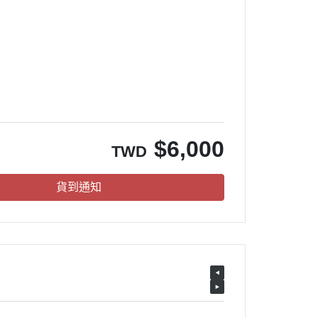
$
6,000
TWD
貨到通知