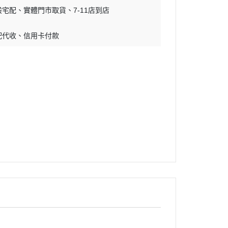
般宅配
實體門市取貨
7-11店到店
配代收
信用卡付款