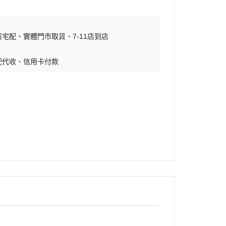
般宅配
實體門市取貨
7-11店到店
配代收
信用卡付款