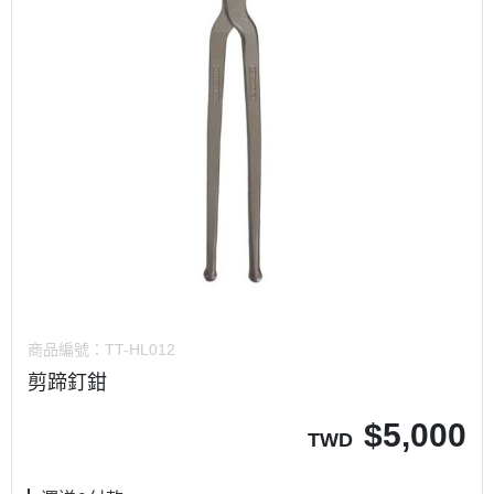
商品編號：
TT-HL012
剪蹄釘鉗
$
5,000
TWD