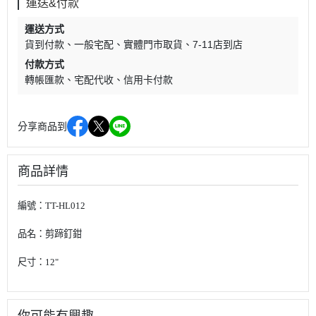
運送&付款
運送方式
貨到付款
一般宅配
實體門市取貨
7-11店到店
付款方式
轉帳匯款
宅配代收
信用卡付款
分享商品到
商品詳情
編號：TT-HL012
品名：剪蹄釘鉗
尺寸：12"
你可能有興趣