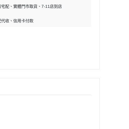
般宅配
實體門市取貨
7-11店到店
配代收
信用卡付款