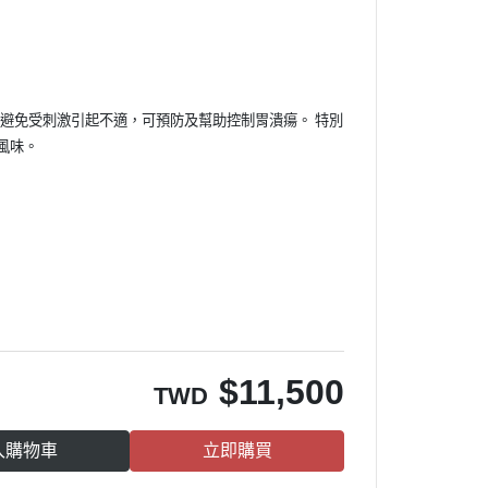
，避免受刺激引起不適，可預防及幫助控制胃潰瘍。 特別
風味。
$
11,500
TWD
入購物車
立即購買