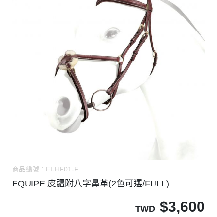
商品編號：
EI-HF01-F
EQUIPE 皮疆附八字鼻革(2色可選/FULL)
$
3,600
TWD