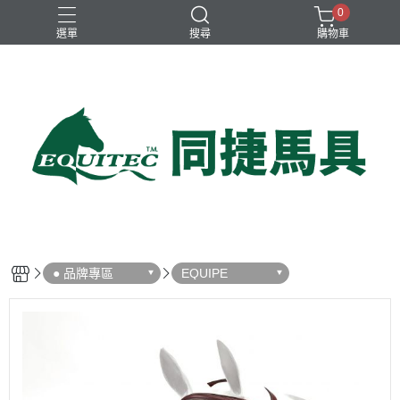
0
選單
搜尋
購物車
兒童比賽馬褲
女用比賽衫
女用比賽馬褲
女用訓練衫
男用比賽衫
● 品牌專區
EQUIPE