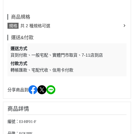
商品規格
規格
共 2 種規格可選
運送&付款
運送方式
貨到付款
一般宅配
實體門市取貨
7-11店到店
付款方式
轉帳匯款
宅配代收
信用卡付款
分享商品到
商品詳情
編號：
EI-HF01-F
品牌：
EQUIPE