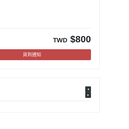
$
800
TWD
貨到通知