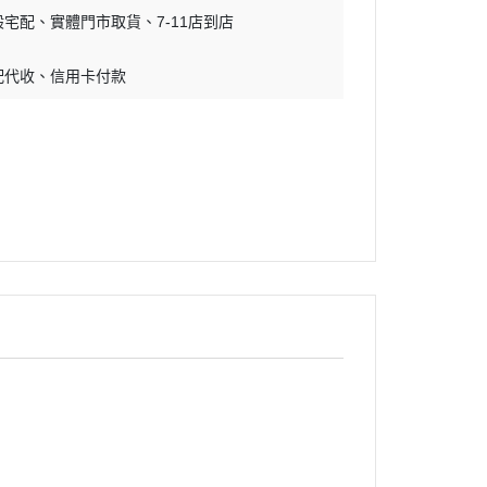
般宅配
實體門市取貨
7-11店到店
配代收
信用卡付款