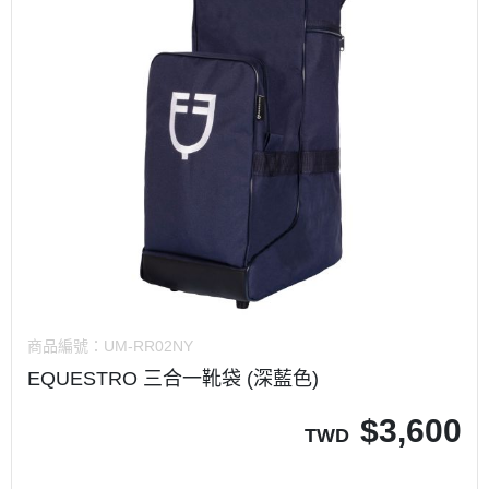
商品編號：
UM-RR02NY
EQUESTRO 三合一靴袋 (深藍色)
$
3,600
TWD