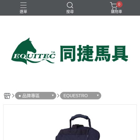
0
選單
搜尋
購物車
兒童比賽馬褲
女用比賽衫
女用比賽馬褲
女用訓練衫
男用比賽衫
● 品牌專區
EQUESTRO