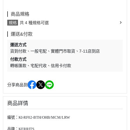
商品規格
規格
共 4 種規格可選
運送&付款
運送方式
貨到付款
一般宅配
實體門市取貨
7-11店到店
付款方式
轉帳匯款
宅配代收
信用卡付款
分享商品到
商品詳情
編號：
KI-RF02-BTH/OHB/MCM/LRW
品牌：KERRITS