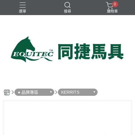
0
選單
搜尋
購物車
兒童比賽馬褲
女用比賽衫
女用比賽馬褲
女用訓練衫
男用比賽衫
● 品牌專區
KERRITS