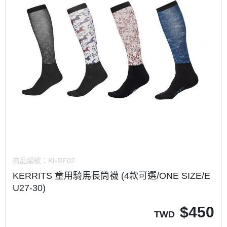
商品編號：
KI-RF02
KERRITS 童用騎馬長筒襪 (4款可選/ONE SIZE/E
U27-30)
$
450
TWD