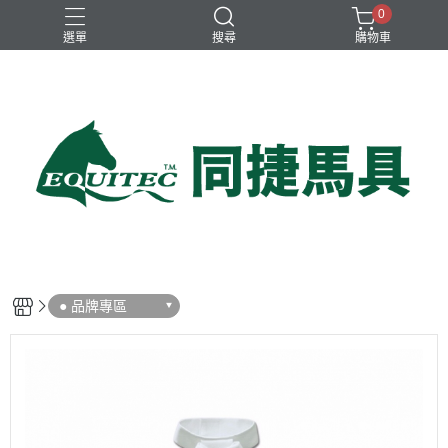
0
選單
搜尋
購物車
兒童比賽馬褲
女用比賽衫
女用比賽馬褲
女用訓練衫
男用比賽衫
● 品牌專區