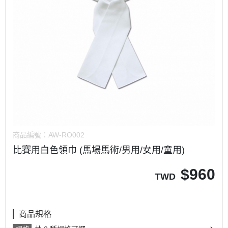
商品編號：
AW-RO002
比賽用白色領巾 (馬場馬術/男用/女用/童用)
$
960
TWD
商品規格