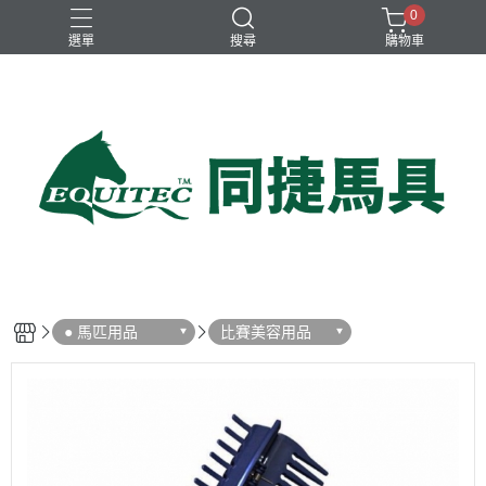
0
選單
搜尋
購物車
兒童比賽馬褲
女用比賽衫
女用比賽馬褲
女用訓練衫
男用比賽衫
● 馬匹用品
比賽美容用品