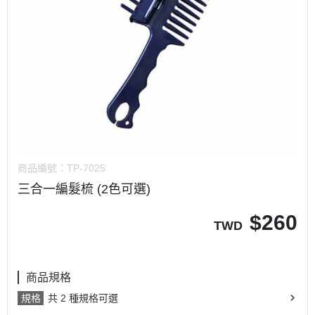
商品編號：
TP-7025
三合一編髮梳 (2色可選)
$
260
TWD
商品規格
規格
共 2 種規格可選