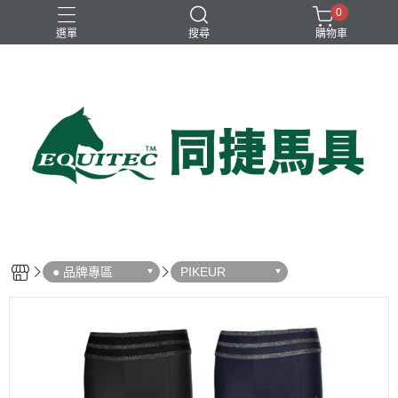
0
選單
搜尋
購物車
兒童比賽馬褲
女用比賽衫
女用比賽馬褲
女用訓練衫
男用比賽衫
● 品牌專區
PIKEUR