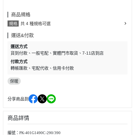
商品規格
規格
共 4 種規格可選
運送&付款
運送方式
貨到付款
一般宅配
實體門市取貨
7-11店到店
付款方式
轉帳匯款
宅配代收
信用卡付款
保暖
分享商品到
商品詳情
編號：PK-401G1490C-290/390