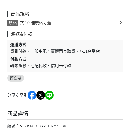
商品規格
規格
共 10 種規格可選
運送&付款
運送方式
貨到付款
一般宅配
實體門市取貨
7-11店到店
付款方式
轉帳匯款
宅配代收
信用卡付款
輕夏款
分享商品到
商品詳情
編號：SE-RE03LGY/LNY/LBK