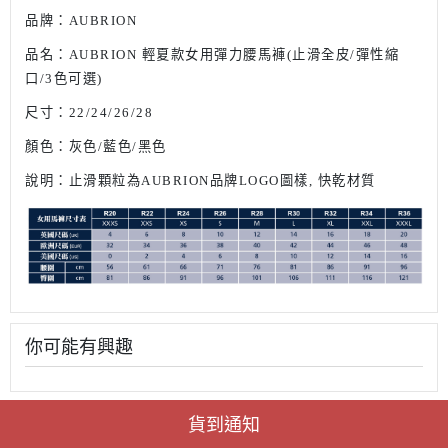
品牌：
AUBRION
品名：
AUBRION 輕夏款女用彈力腰馬褲(止滑全皮/彈性縮
口/3色可選)
尺寸：22/24/26/28
顏色：灰色
/藍色/黑色
說明：止滑顆粒為AUBRION品牌LOGO
圖樣, 快乾材質
你可能有興趣
貨到通知