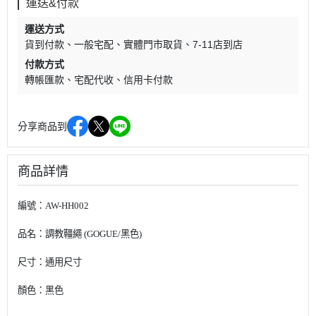
運送&付款
運送方式
貨到付款
一般宅配
實體門市取貨
7-11店到店
付款方式
轉帳匯款
宅配代收
信用卡付款
分享商品到
商品詳情
編號：AW-HH002
品名：調教韁繩 (GOGUE/黑色)
尺寸：通用尺寸
顏色：黑色