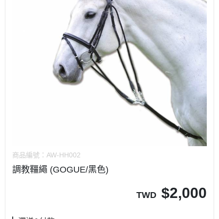
商品編號：
AW-HH002
調教韁繩 (GOGUE/黑色)
$
2,000
TWD