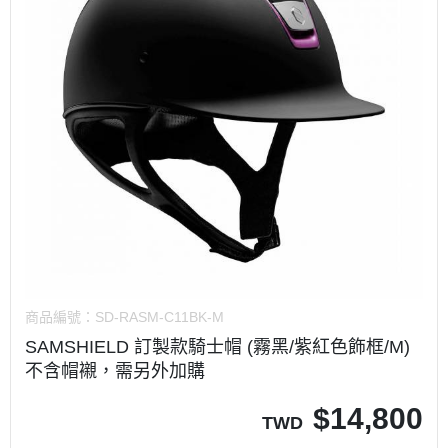
商品編號：
SD-RASM-C11BK-M
SAMSHIELD 訂製款騎士帽 (霧黑/紫紅色飾框/M)
不含帽襯，需另外加購
$
14,800
TWD