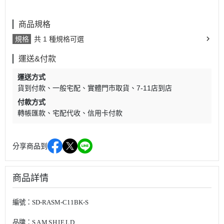
商品規格
規格
共 1 種規格可選
運送&付款
運送方式
貨到付款
一般宅配
實體門市取貨
7-11店到店
付款方式
轉帳匯款
宅配代收
信用卡付款
分享商品到
商品詳情
編號：SD-RASM-C11BK-S
品牌：
SAMSHIELD