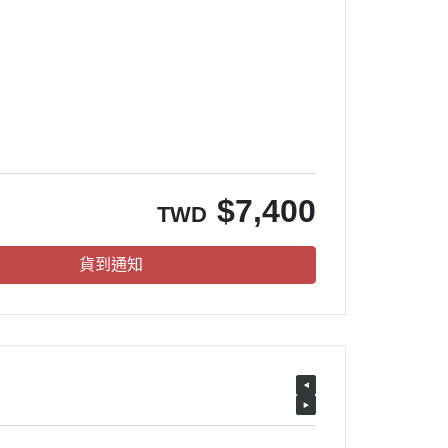
$
7,400
TWD
貨到通知