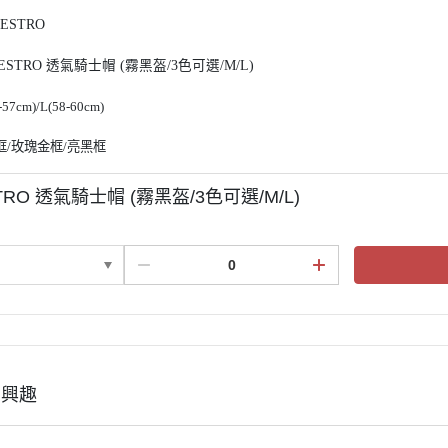
KASK
ESTRO
KEP
ESTRO 透氣騎士帽 (霧黑盔/3色可選/M/L)
KERRITS
LEMIEUX
57cm)/
L(58-60cm)
LEOVET
框/玫瑰金框/亮黑框
PARLANTI PASSION
TRO 透氣騎士帽 (霧黑盔/3色可選/M/L)
PIKEUR
PREMIERE
RG Riders Gene
RAPIDE
ROECKL
SAMSHIELD．服飾
有興趣
SAMSHIELD．騎士帽
SEAVER