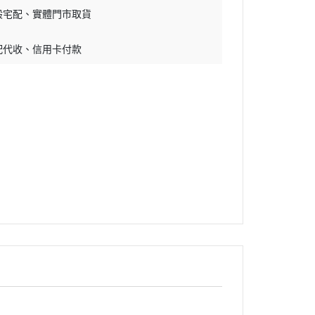
般宅配
實體門市取貨
配代收
信用卡付款