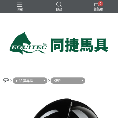
0
選單
搜尋
購物車
兒童比賽馬褲
女用比賽衫
女用比賽馬褲
女用訓練衫
男用比賽衫
● 品牌專區
KEP