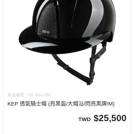
商品編號：
KE-RA12BK
KEP 透氣騎士帽 (亮黑盔/大帽沿/閃亮黑牌/M)
$
25,500
TWD