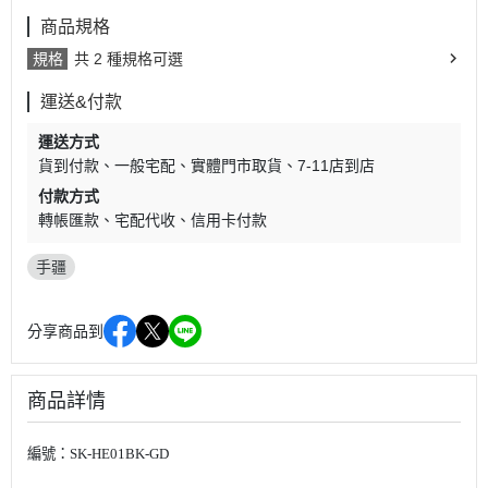
商品規格
規格
共 2 種規格可選
運送&付款
運送方式
貨到付款
一般宅配
實體門市取貨
7-11店到店
付款方式
轉帳匯款
宅配代收
信用卡付款
手疆
分享商品到
商品詳情
編號：SK-HE01BK-GD