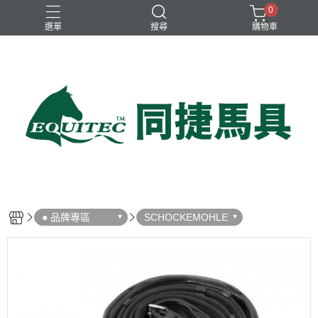
0
選單
搜尋
購物車
兒童比賽馬褲
女用比賽衫
女用比賽馬褲
女用訓練衫
男用比賽衫
● 品牌專區
SCHOCKEMOHLE