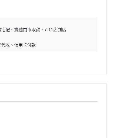
般宅配
實體門市取貨
7-11店到店
配代收
信用卡付款