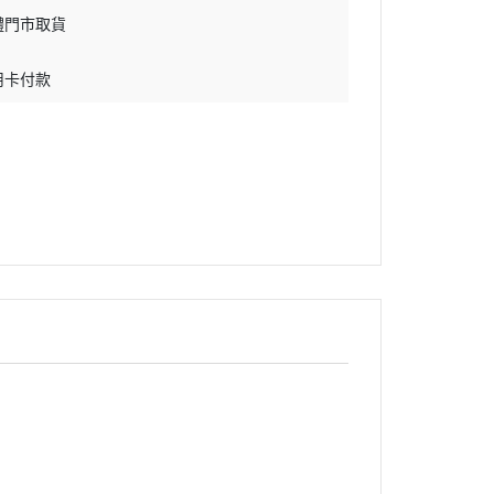
體門市取貨
用卡付款