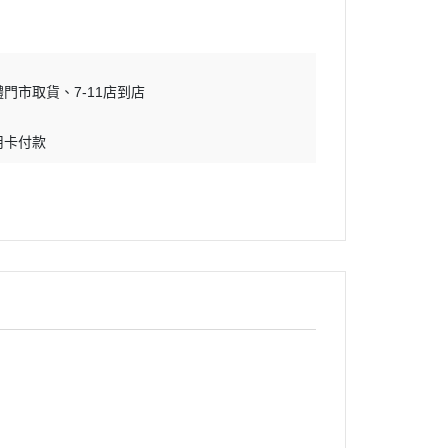
體門市取貨
7-11店到店
用卡付款